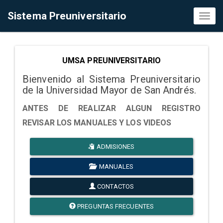
Sistema Preuniversitario
Toggl
naviga
UMSA PREUNIVERSITARIO
Bienvenido al Sistema Preuniversitario
de la Universidad Mayor de San Andrés.
ANTES DE REALIZAR ALGUN REGISTRO
REVISAR LOS MANUALES Y LOS VIDEOS
ADMISIONES
MANUALES
CONTACTOS
PREGUNTAS FRECUENTES