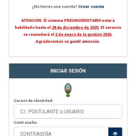
¿No tienes una cuenta?
Crear cuenta
ATENCIÓN: El sistema PREUNIVERSITARIO estará
habilitado hasta el
28 de diciembre de 2025
. El servicio
se reanudará el
2 de enero de la gestión 2026
.
Agradecemos su gentil atención.
INICIAR SESIÓN
Carnet de identidad:
Contraseña: