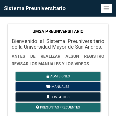
Sistema Preuniversitario
Toggl
naviga
UMSA PREUNIVERSITARIO
Bienvenido al Sistema Preuniversitario
de la Universidad Mayor de San Andrés.
ANTES DE REALIZAR ALGUN REGISTRO
REVISAR LOS MANUALES Y LOS VIDEOS
ADMISIONES
MANUALES
CONTACTOS
PREGUNTAS FRECUENTES