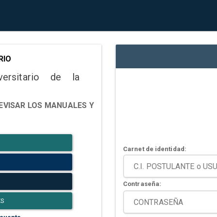
RIO
versitario de la
EVISAR LOS MANUALES Y
Carnet de identidad:
Contraseña:
ES