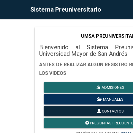
Sistema Preuniversitario
UMSA PREUNIVERSITA
Bienvenido al Sistema Preuni
Universidad Mayor de San Andrés.
ANTES DE REALIZAR ALGUN REGISTRO R
LOS VIDEOS
ADMISIONES
MANUALES
CONTACTOS
PREGUNTAS FRECUENT