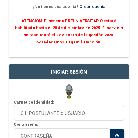
¿No tienes una cuenta?
Crear cuenta
ATENCIÓN: El sistema PREUNIVERSITARIO estará
habilitado hasta el
28 de diciembre de 2025
. El servicio
se reanudará el
2 de enero de la gestión 2026
.
Agradecemos su gentil atención.
INICIAR SESIÓN
Carnet de identidad:
Contraseña: