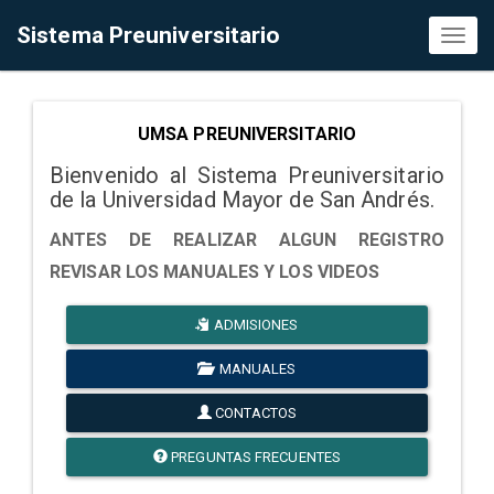
Sistema Preuniversitario
Toggl
naviga
UMSA PREUNIVERSITARIO
Bienvenido al Sistema Preuniversitario
de la Universidad Mayor de San Andrés.
ANTES DE REALIZAR ALGUN REGISTRO
REVISAR LOS MANUALES Y LOS VIDEOS
ADMISIONES
MANUALES
CONTACTOS
PREGUNTAS FRECUENTES