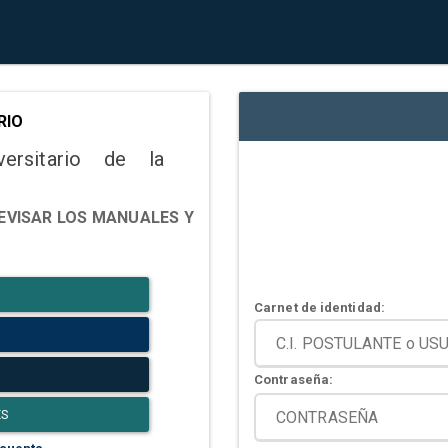
RIO
versitario de la
EVISAR LOS MANUALES Y
Carnet de identidad:
Contraseña:
ES