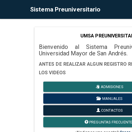
Sistema Preuniversitario
UMSA PREUNIVERSITA
Bienvenido al Sistema Preuni
Universidad Mayor de San Andrés.
ANTES DE REALIZAR ALGUN REGISTRO R
LOS VIDEOS
ADMISIONES
MANUALES
CONTACTOS
PREGUNTAS FRECUENT