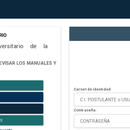
RIO
versitario de la
EVISAR LOS MANUALES Y
Carnet de identidad:
Contraseña:
ES