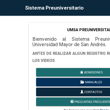
Sistema Preuniversitario
UMSA PREUNIVERSITA
Bienvenido al Sistema Preuni
Universidad Mayor de San Andrés.
ANTES DE REALIZAR ALGUN REGISTRO R
LOS VIDEOS
ADMISIONES
MANUALES
CONTACTOS
PREGUNTAS FRECUENT