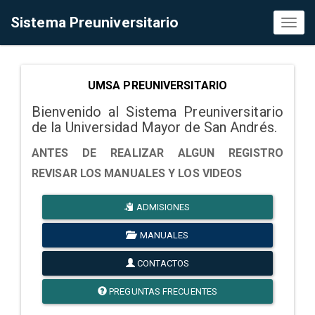
Sistema Preuniversitario
Toggl
naviga
UMSA PREUNIVERSITARIO
Bienvenido al Sistema Preuniversitario
de la Universidad Mayor de San Andrés.
ANTES DE REALIZAR ALGUN REGISTRO
REVISAR LOS MANUALES Y LOS VIDEOS
ADMISIONES
MANUALES
CONTACTOS
PREGUNTAS FRECUENTES