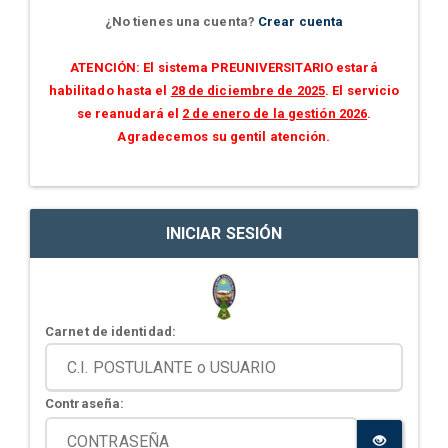
¿No tienes una cuenta?
Crear cuenta
ATENCIÓN: El sistema PREUNIVERSITARIO estará
habilitado hasta el
28 de diciembre de 2025
. El servicio
se reanudará el
2 de enero de la gestión 2026
.
Agradecemos su gentil atención.
INICIAR SESIÓN
Carnet de identidad:
Contraseña: