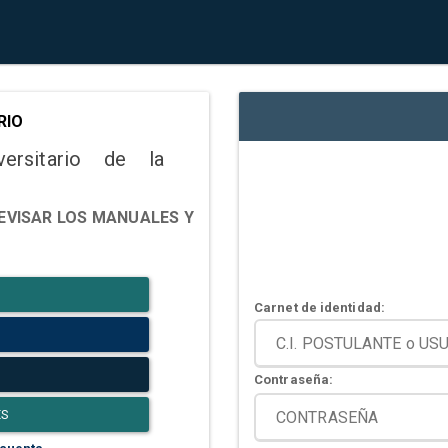
RIO
versitario de la
EVISAR LOS MANUALES Y
Carnet de identidad:
Contraseña:
ES