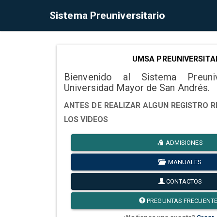
Sistema Preuniversitario
UMSA PREUNIVERSITA
Bienvenido al Sistema Preuni
Universidad Mayor de San Andrés.
ANTES DE REALIZAR ALGUN REGISTRO R
LOS VIDEOS
ADMISIONES
MANUALES
CONTACTOS
PREGUNTAS FRECUENT