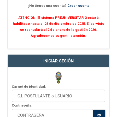
¿No tienes una cuenta?
Crear cuenta
ATENCIÓN: El sistema PREUNIVERSITARIO estará
habilitado hasta el
28 de diciembre de 2025
. El servicio
se reanudará el
2 de enero de la gestión 2026
.
Agradecemos su gentil atención.
INICIAR SESIÓN
Carnet de identidad:
Contraseña: