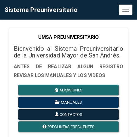
Sistema Preuniversitario
Toggl
naviga
UMSA PREUNIVERSITARIO
Bienvenido al Sistema Preuniversitario
de la Universidad Mayor de San Andrés.
ANTES DE REALIZAR ALGUN REGISTRO
REVISAR LOS MANUALES Y LOS VIDEOS
ADMISIONES
MANUALES
CONTACTOS
PREGUNTAS FRECUENTES