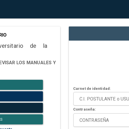
RIO
versitario de la
EVISAR LOS MANUALES Y
Carnet de identidad:
Contraseña:
ES