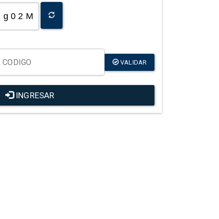
g 0 2 M
VALIDAR
INGRESAR