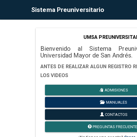
Sistema Preuniversitario
UMSA PREUNIVERSITA
Bienvenido al Sistema Preuni
Universidad Mayor de San Andrés.
ANTES DE REALIZAR ALGUN REGISTRO R
LOS VIDEOS
ADMISIONES
MANUALES
CONTACTOS
PREGUNTAS FRECUENT