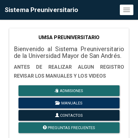
Sistema Preuniversitario
Toggl
naviga
UMSA PREUNIVERSITARIO
Bienvenido al Sistema Preuniversitario
de la Universidad Mayor de San Andrés.
ANTES DE REALIZAR ALGUN REGISTRO
REVISAR LOS MANUALES Y LOS VIDEOS
ADMISIONES
MANUALES
CONTACTOS
PREGUNTAS FRECUENTES