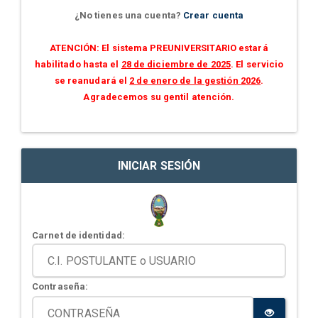
¿No tienes una cuenta?
Crear cuenta
ATENCIÓN: El sistema PREUNIVERSITARIO estará
habilitado hasta el
28 de diciembre de 2025
. El servicio
se reanudará el
2 de enero de la gestión 2026
.
Agradecemos su gentil atención.
INICIAR SESIÓN
Carnet de identidad:
Contraseña: