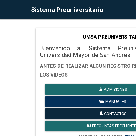
Sistema Preuniversitario
UMSA PREUNIVERSITA
Bienvenido al Sistema Preuni
Universidad Mayor de San Andrés.
ANTES DE REALIZAR ALGUN REGISTRO R
LOS VIDEOS
ADMISIONES
MANUALES
CONTACTOS
PREGUNTAS FRECUENT