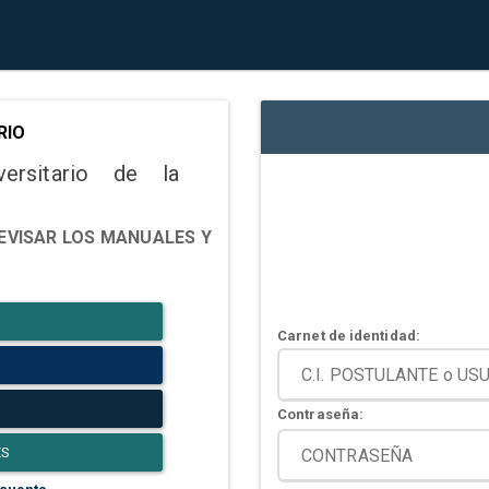
RIO
versitario de la
EVISAR LOS MANUALES Y
Carnet de identidad:
Contraseña:
ES