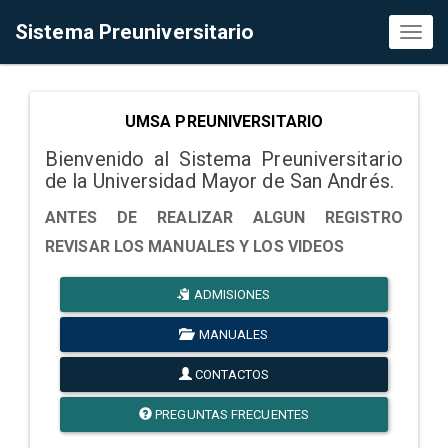
Sistema Preuniversitario
Toggl
naviga
UMSA PREUNIVERSITARIO
Bienvenido al Sistema Preuniversitario
de la Universidad Mayor de San Andrés.
ANTES DE REALIZAR ALGUN REGISTRO
REVISAR LOS MANUALES Y LOS VIDEOS
ADMISIONES
MANUALES
CONTACTOS
PREGUNTAS FRECUENTES