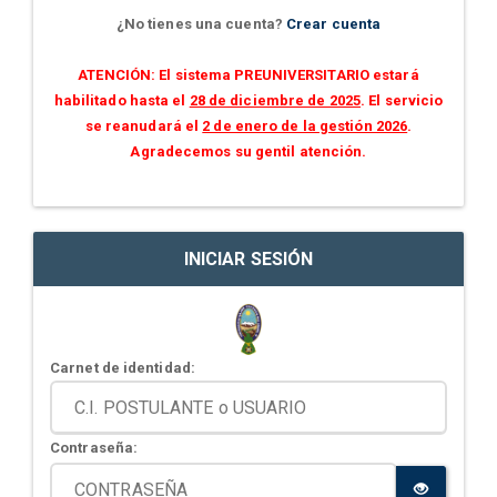
¿No tienes una cuenta?
Crear cuenta
ATENCIÓN: El sistema PREUNIVERSITARIO estará
habilitado hasta el
28 de diciembre de 2025
. El servicio
se reanudará el
2 de enero de la gestión 2026
.
Agradecemos su gentil atención.
INICIAR SESIÓN
Carnet de identidad:
Contraseña: