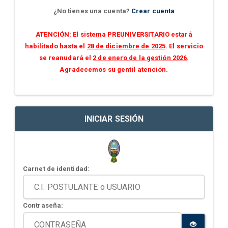
¿No tienes una cuenta?
Crear cuenta
ATENCIÓN: El sistema PREUNIVERSITARIO estará
habilitado hasta el
28 de diciembre de 2025
. El servicio
se reanudará el
2 de enero de la gestión 2026
.
Agradecemos su gentil atención.
INICIAR SESIÓN
Carnet de identidad:
Contraseña: