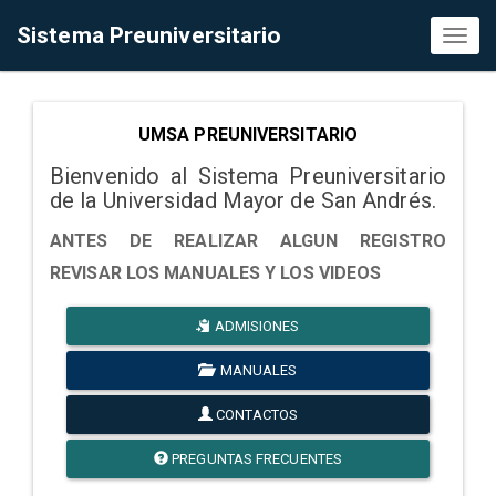
Sistema Preuniversitario
Toggl
naviga
UMSA PREUNIVERSITARIO
Bienvenido al Sistema Preuniversitario
de la Universidad Mayor de San Andrés.
ANTES DE REALIZAR ALGUN REGISTRO
REVISAR LOS MANUALES Y LOS VIDEOS
ADMISIONES
MANUALES
CONTACTOS
PREGUNTAS FRECUENTES