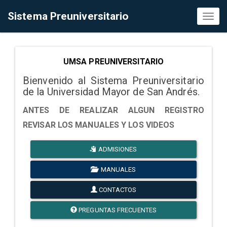
Sistema Preuniversitario
Toggl
naviga
UMSA PREUNIVERSITARIO
Bienvenido al Sistema Preuniversitario
de la Universidad Mayor de San Andrés.
ANTES DE REALIZAR ALGUN REGISTRO
REVISAR LOS MANUALES Y LOS VIDEOS
ADMISIONES
MANUALES
CONTACTOS
PREGUNTAS FRECUENTES