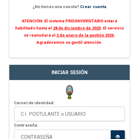
¿No tienes una cuenta?
Crear cuenta
ATENCIÓN: El sistema PREUNIVERSITARIO estará
habilitado hasta el
28 de diciembre de 2025
. El servicio
se reanudará el
2 de enero de la gestión 2026
.
Agradecemos su gentil atención.
INICIAR SESIÓN
Carnet de identidad:
Contraseña: