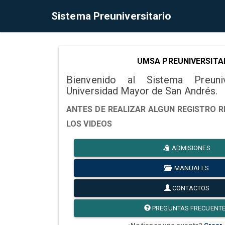
Sistema Preuniversitario
UMSA PREUNIVERSITA
Bienvenido al Sistema Preuni
Universidad Mayor de San Andrés.
ANTES DE REALIZAR ALGUN REGISTRO R
LOS VIDEOS
ADMISIONES
MANUALES
CONTACTOS
PREGUNTAS FRECUENT