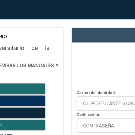
RIO
versitario de la
EVISAR LOS MANUALES Y
Carnet de identidad:
Contraseña:
ES