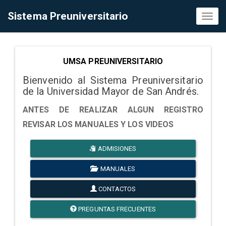
Sistema Preuniversitario
Toggl
naviga
UMSA PREUNIVERSITARIO
Bienvenido al Sistema Preuniversitario
de la Universidad Mayor de San Andrés.
ANTES DE REALIZAR ALGUN REGISTRO
REVISAR LOS MANUALES Y LOS VIDEOS
ADMISIONES
MANUALES
CONTACTOS
PREGUNTAS FRECUENTES