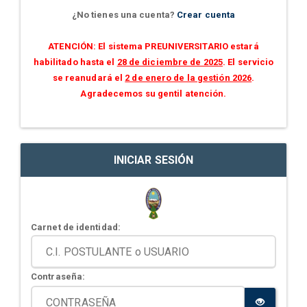
¿No tienes una cuenta?
Crear cuenta
ATENCIÓN: El sistema PREUNIVERSITARIO estará
habilitado hasta el
28 de diciembre de 2025
. El servicio
se reanudará el
2 de enero de la gestión 2026
.
Agradecemos su gentil atención.
INICIAR SESIÓN
Carnet de identidad:
Contraseña: