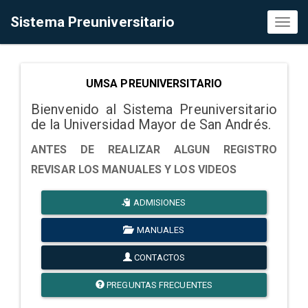
Sistema Preuniversitario
Toggl
naviga
UMSA PREUNIVERSITARIO
Bienvenido al Sistema Preuniversitario
de la Universidad Mayor de San Andrés.
ANTES DE REALIZAR ALGUN REGISTRO
REVISAR LOS MANUALES Y LOS VIDEOS
ADMISIONES
MANUALES
CONTACTOS
PREGUNTAS FRECUENTES