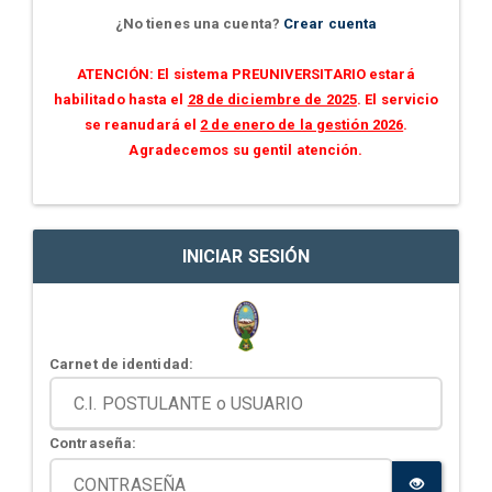
¿No tienes una cuenta?
Crear cuenta
ATENCIÓN: El sistema PREUNIVERSITARIO estará
habilitado hasta el
28 de diciembre de 2025
. El servicio
se reanudará el
2 de enero de la gestión 2026
.
Agradecemos su gentil atención.
INICIAR SESIÓN
Carnet de identidad:
Contraseña: