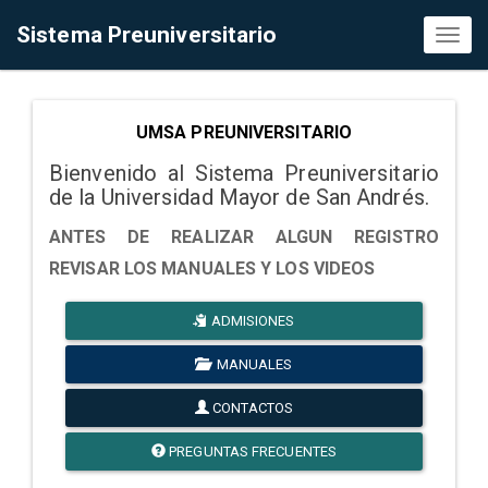
Sistema Preuniversitario
Toggl
naviga
UMSA PREUNIVERSITARIO
Bienvenido al Sistema Preuniversitario
de la Universidad Mayor de San Andrés.
ANTES DE REALIZAR ALGUN REGISTRO
REVISAR LOS MANUALES Y LOS VIDEOS
ADMISIONES
MANUALES
CONTACTOS
PREGUNTAS FRECUENTES