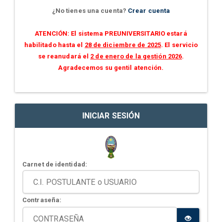
¿No tienes una cuenta?
Crear cuenta
ATENCIÓN: El sistema PREUNIVERSITARIO estará
habilitado hasta el
28 de diciembre de 2025
. El servicio
se reanudará el
2 de enero de la gestión 2026
.
Agradecemos su gentil atención.
INICIAR SESIÓN
Carnet de identidad:
Contraseña: