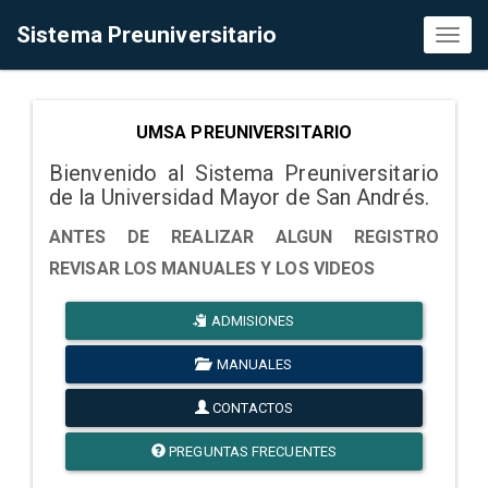
Sistema Preuniversitario
Toggl
naviga
UMSA PREUNIVERSITARIO
Bienvenido al Sistema Preuniversitario
de la Universidad Mayor de San Andrés.
ANTES DE REALIZAR ALGUN REGISTRO
REVISAR LOS MANUALES Y LOS VIDEOS
ADMISIONES
MANUALES
CONTACTOS
PREGUNTAS FRECUENTES