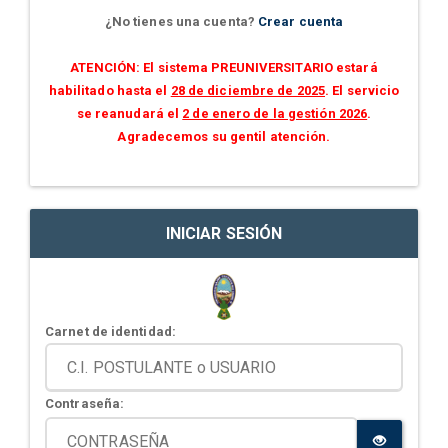
¿No tienes una cuenta?
Crear cuenta
ATENCIÓN: El sistema PREUNIVERSITARIO estará
habilitado hasta el
28 de diciembre de 2025
. El servicio
se reanudará el
2 de enero de la gestión 2026
.
Agradecemos su gentil atención.
INICIAR SESIÓN
Carnet de identidad:
Contraseña: