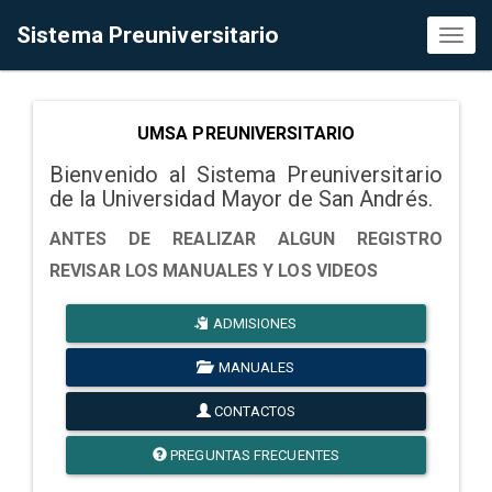
Sistema Preuniversitario
Toggl
naviga
UMSA PREUNIVERSITARIO
Bienvenido al Sistema Preuniversitario
de la Universidad Mayor de San Andrés.
ANTES DE REALIZAR ALGUN REGISTRO
REVISAR LOS MANUALES Y LOS VIDEOS
ADMISIONES
MANUALES
CONTACTOS
PREGUNTAS FRECUENTES