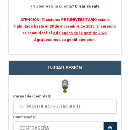
¿No tienes una cuenta?
Crear cuenta
ATENCIÓN: El sistema PREUNIVERSITARIO estará
habilitado hasta el
28 de diciembre de 2025
. El servicio
se reanudará el
2 de enero de la gestión 2026
.
Agradecemos su gentil atención.
INICIAR SESIÓN
Carnet de identidad:
Contraseña: