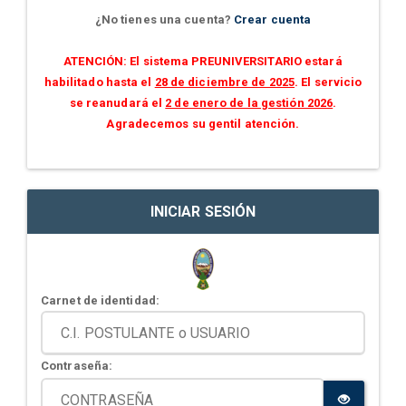
¿No tienes una cuenta?
Crear cuenta
ATENCIÓN: El sistema PREUNIVERSITARIO estará
habilitado hasta el
28 de diciembre de 2025
. El servicio
se reanudará el
2 de enero de la gestión 2026
.
Agradecemos su gentil atención.
INICIAR SESIÓN
Carnet de identidad:
Contraseña: