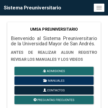
Sistema Preuniversitario
Toggl
naviga
UMSA PREUNIVERSITARIO
Bienvenido al Sistema Preuniversitario
de la Universidad Mayor de San Andrés.
ANTES DE REALIZAR ALGUN REGISTRO
REVISAR LOS MANUALES Y LOS VIDEOS
ADMISIONES
MANUALES
CONTACTOS
PREGUNTAS FRECUENTES