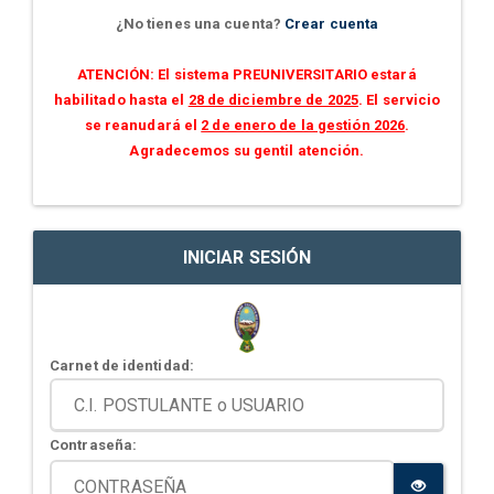
¿No tienes una cuenta?
Crear cuenta
ATENCIÓN: El sistema PREUNIVERSITARIO estará
habilitado hasta el
28 de diciembre de 2025
. El servicio
se reanudará el
2 de enero de la gestión 2026
.
Agradecemos su gentil atención.
INICIAR SESIÓN
Carnet de identidad:
Contraseña: