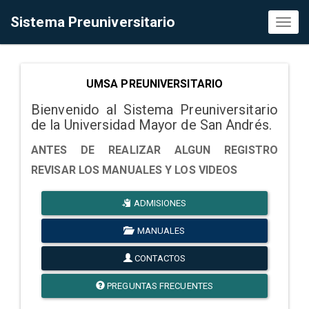
Sistema Preuniversitario
Toggl
naviga
UMSA PREUNIVERSITARIO
Bienvenido al Sistema Preuniversitario
de la Universidad Mayor de San Andrés.
ANTES DE REALIZAR ALGUN REGISTRO
REVISAR LOS MANUALES Y LOS VIDEOS
ADMISIONES
MANUALES
CONTACTOS
PREGUNTAS FRECUENTES