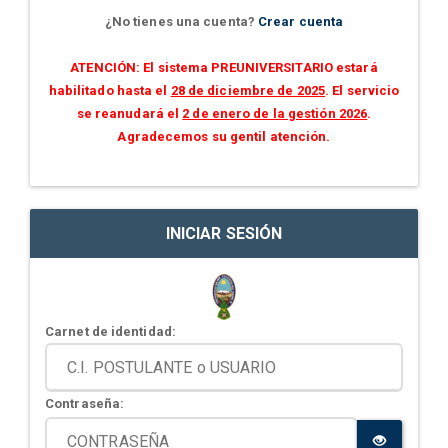
¿No tienes una cuenta?
Crear cuenta
ATENCIÓN: El sistema PREUNIVERSITARIO estará
habilitado hasta el
28 de diciembre de 2025
. El servicio
se reanudará el
2 de enero de la gestión 2026
.
Agradecemos su gentil atención.
INICIAR SESIÓN
Carnet de identidad:
Contraseña: