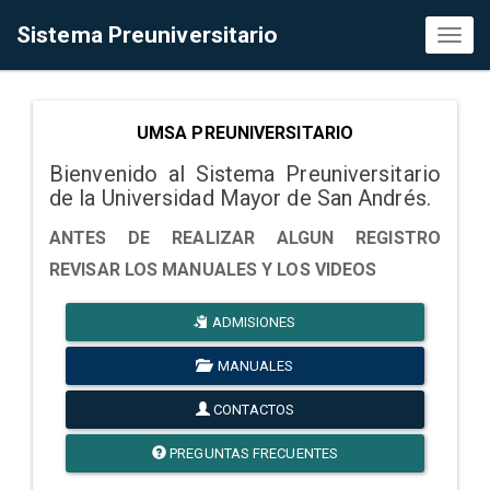
Sistema Preuniversitario
Toggl
naviga
UMSA PREUNIVERSITARIO
Bienvenido al Sistema Preuniversitario
de la Universidad Mayor de San Andrés.
ANTES DE REALIZAR ALGUN REGISTRO
REVISAR LOS MANUALES Y LOS VIDEOS
ADMISIONES
MANUALES
CONTACTOS
PREGUNTAS FRECUENTES