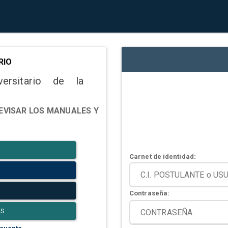
RIO
versitario de la
EVISAR LOS MANUALES Y
Carnet de identidad:
Contraseña:
ES