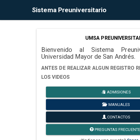
Sistema Preuniversitario
UMSA PREUNIVERSITA
Bienvenido al Sistema Preuni
Universidad Mayor de San Andrés.
ANTES DE REALIZAR ALGUN REGISTRO R
LOS VIDEOS
ADMISIONES
MANUALES
CONTACTOS
PREGUNTAS FRECUENT