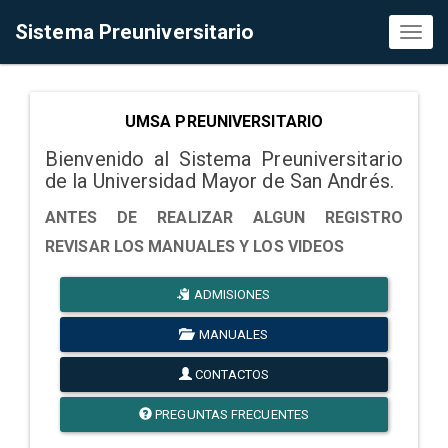
Sistema Preuniversitario
Toggl
naviga
UMSA PREUNIVERSITARIO
Bienvenido al Sistema Preuniversitario
de la Universidad Mayor de San Andrés.
ANTES DE REALIZAR ALGUN REGISTRO
REVISAR LOS MANUALES Y LOS VIDEOS
ADMISIONES
MANUALES
CONTACTOS
PREGUNTAS FRECUENTES