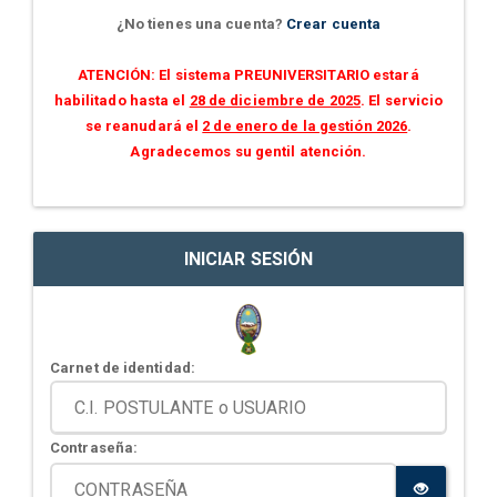
¿No tienes una cuenta?
Crear cuenta
ATENCIÓN: El sistema PREUNIVERSITARIO estará
habilitado hasta el
28 de diciembre de 2025
. El servicio
se reanudará el
2 de enero de la gestión 2026
.
Agradecemos su gentil atención.
INICIAR SESIÓN
Carnet de identidad:
Contraseña: