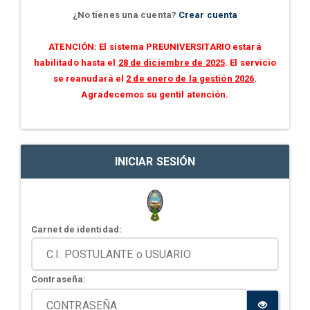
¿No tienes una cuenta?
Crear cuenta
ATENCIÓN: El sistema PREUNIVERSITARIO estará
habilitado hasta el
28 de diciembre de 2025
. El servicio
se reanudará el
2 de enero de la gestión 2026
.
Agradecemos su gentil atención.
INICIAR SESIÓN
Carnet de identidad:
Contraseña: