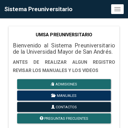
Sistema Preuniversitario
Toggl
naviga
UMSA PREUNIVERSITARIO
Bienvenido al Sistema Preuniversitario
de la Universidad Mayor de San Andrés.
ANTES DE REALIZAR ALGUN REGISTRO
REVISAR LOS MANUALES Y LOS VIDEOS
ADMISIONES
MANUALES
CONTACTOS
PREGUNTAS FRECUENTES