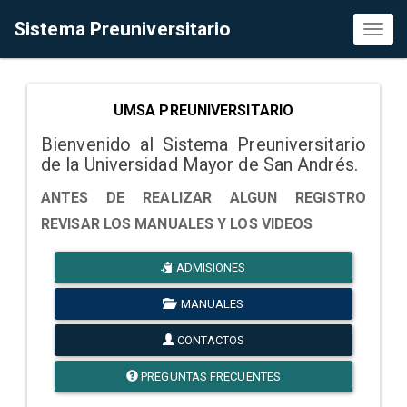
Sistema Preuniversitario
Toggl
naviga
UMSA PREUNIVERSITARIO
Bienvenido al Sistema Preuniversitario
de la Universidad Mayor de San Andrés.
ANTES DE REALIZAR ALGUN REGISTRO
REVISAR LOS MANUALES Y LOS VIDEOS
ADMISIONES
MANUALES
CONTACTOS
PREGUNTAS FRECUENTES