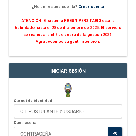
¿No tienes una cuenta?
Crear cuenta
ATENCIÓN: El sistema PREUNIVERSITARIO estará
habilitado hasta el
28 de diciembre de 2025
. El servicio
se reanudará el
2 de enero de la gestión 2026
.
Agradecemos su gentil atención.
INICIAR SESIÓN
Carnet de identidad:
Contraseña: