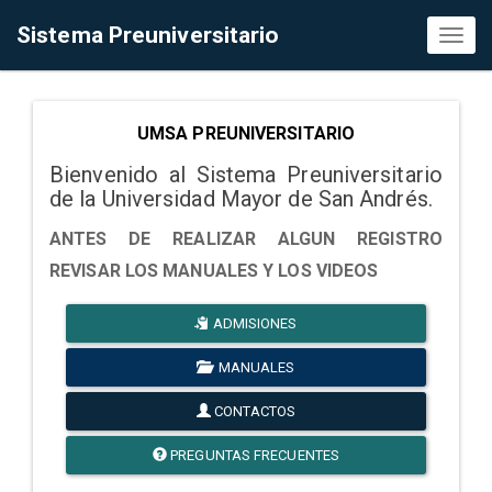
Sistema Preuniversitario
Toggl
naviga
UMSA PREUNIVERSITARIO
Bienvenido al Sistema Preuniversitario
de la Universidad Mayor de San Andrés.
ANTES DE REALIZAR ALGUN REGISTRO
REVISAR LOS MANUALES Y LOS VIDEOS
ADMISIONES
MANUALES
CONTACTOS
PREGUNTAS FRECUENTES