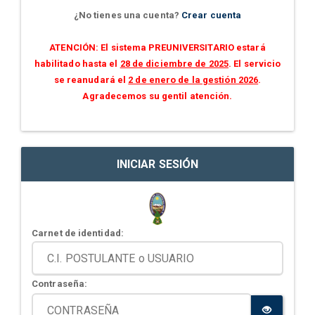
¿No tienes una cuenta?
Crear cuenta
ATENCIÓN: El sistema PREUNIVERSITARIO estará
habilitado hasta el
28 de diciembre de 2025
. El servicio
se reanudará el
2 de enero de la gestión 2026
.
Agradecemos su gentil atención.
INICIAR SESIÓN
Carnet de identidad:
Contraseña: