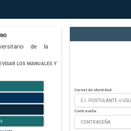
RIO
versitario de la
EVISAR LOS MANUALES Y
Carnet de identidad:
Contraseña:
ES