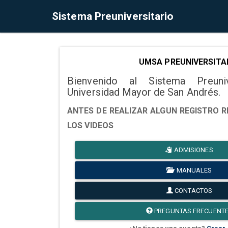
Sistema Preuniversitario
UMSA PREUNIVERSITA
Bienvenido al Sistema Preuni
Universidad Mayor de San Andrés.
ANTES DE REALIZAR ALGUN REGISTRO R
LOS VIDEOS
ADMISIONES
MANUALES
CONTACTOS
PREGUNTAS FRECUENT