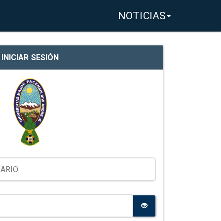
NOTICIAS
INICIAR SESIÓN