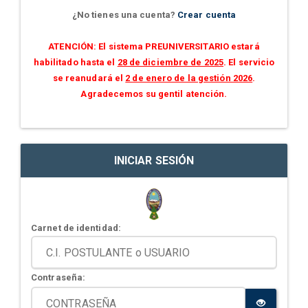
¿No tienes una cuenta?
Crear cuenta
ATENCIÓN: El sistema PREUNIVERSITARIO estará
habilitado hasta el
28 de diciembre de 2025
. El servicio
se reanudará el
2 de enero de la gestión 2026
.
Agradecemos su gentil atención.
INICIAR SESIÓN
Carnet de identidad:
Contraseña: