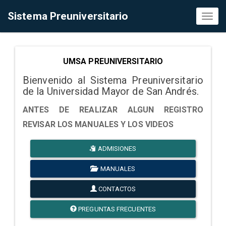
Sistema Preuniversitario
Toggl
naviga
UMSA PREUNIVERSITARIO
Bienvenido al Sistema Preuniversitario
de la Universidad Mayor de San Andrés.
ANTES DE REALIZAR ALGUN REGISTRO
REVISAR LOS MANUALES Y LOS VIDEOS
ADMISIONES
MANUALES
CONTACTOS
PREGUNTAS FRECUENTES