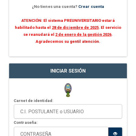
¿No tienes una cuenta?
Crear cuenta
ATENCIÓN: El sistema PREUNIVERSITARIO estará
habilitado hasta el
28 de diciembre de 2025
. El servicio
se reanudará el
2 de enero de la gestión 2026
.
Agradecemos su gentil atención.
INICIAR SESIÓN
Carnet de identidad:
Contraseña: