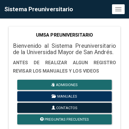
Sistema Preuniversitario
Toggl
naviga
UMSA PREUNIVERSITARIO
Bienvenido al Sistema Preuniversitario
de la Universidad Mayor de San Andrés.
ANTES DE REALIZAR ALGUN REGISTRO
REVISAR LOS MANUALES Y LOS VIDEOS
ADMISIONES
MANUALES
CONTACTOS
PREGUNTAS FRECUENTES