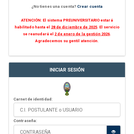
¿No tienes una cuenta?
Crear cuenta
ATENCIÓN: El sistema PREUNIVERSITARIO estará
habilitado hasta el
28 de diciembre de 2025
. El servicio
se reanudará el
2 de enero de la gestión 2026
.
Agradecemos su gentil atención.
INICIAR SESIÓN
Carnet de identidad:
Contraseña: