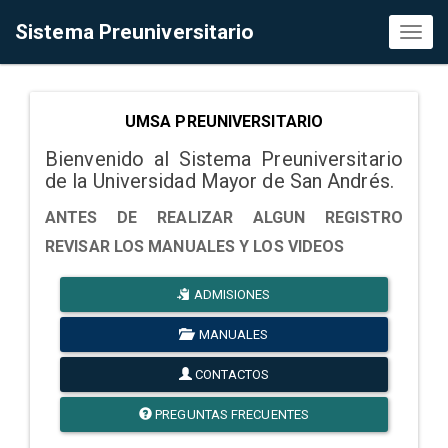
Sistema Preuniversitario
Toggl
naviga
UMSA PREUNIVERSITARIO
Bienvenido al Sistema Preuniversitario
de la Universidad Mayor de San Andrés.
ANTES DE REALIZAR ALGUN REGISTRO
REVISAR LOS MANUALES Y LOS VIDEOS
ADMISIONES
MANUALES
CONTACTOS
PREGUNTAS FRECUENTES