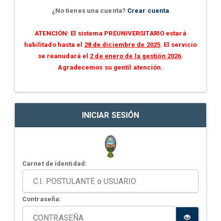
¿No tienes una cuenta?
Crear cuenta
ATENCIÓN: El sistema PREUNIVERSITARIO estará
habilitado hasta el
28 de diciembre de 2025
. El servicio
se reanudará el
2 de enero de la gestión 2026
.
Agradecemos su gentil atención.
INICIAR SESIÓN
Carnet de identidad:
Contraseña: