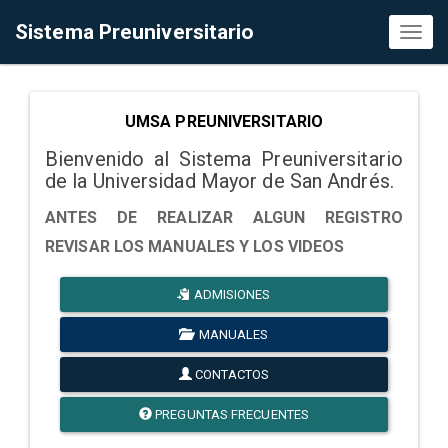
Sistema Preuniversitario
Toggl
naviga
UMSA PREUNIVERSITARIO
Bienvenido al Sistema Preuniversitario
de la Universidad Mayor de San Andrés.
ANTES DE REALIZAR ALGUN REGISTRO
REVISAR LOS MANUALES Y LOS VIDEOS
ADMISIONES
MANUALES
CONTACTOS
PREGUNTAS FRECUENTES