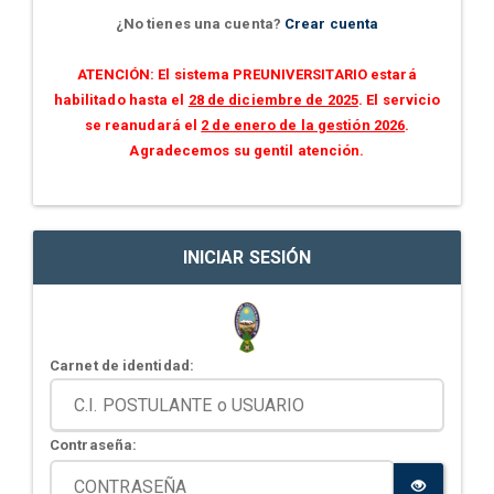
¿No tienes una cuenta?
Crear cuenta
ATENCIÓN: El sistema PREUNIVERSITARIO estará
habilitado hasta el
28 de diciembre de 2025
. El servicio
se reanudará el
2 de enero de la gestión 2026
.
Agradecemos su gentil atención.
INICIAR SESIÓN
Carnet de identidad:
Contraseña: