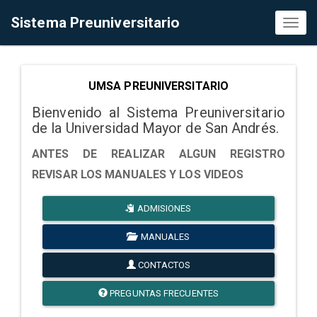
Sistema Preuniversitario
Toggl
naviga
UMSA PREUNIVERSITARIO
Bienvenido al Sistema Preuniversitario
de la Universidad Mayor de San Andrés.
ANTES DE REALIZAR ALGUN REGISTRO
REVISAR LOS MANUALES Y LOS VIDEOS
ADMISIONES
MANUALES
CONTACTOS
PREGUNTAS FRECUENTES