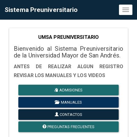
Sistema Preuniversitario
Toggl
naviga
UMSA PREUNIVERSITARIO
Bienvenido al Sistema Preuniversitario
de la Universidad Mayor de San Andrés.
ANTES DE REALIZAR ALGUN REGISTRO
REVISAR LOS MANUALES Y LOS VIDEOS
ADMISIONES
MANUALES
CONTACTOS
PREGUNTAS FRECUENTES