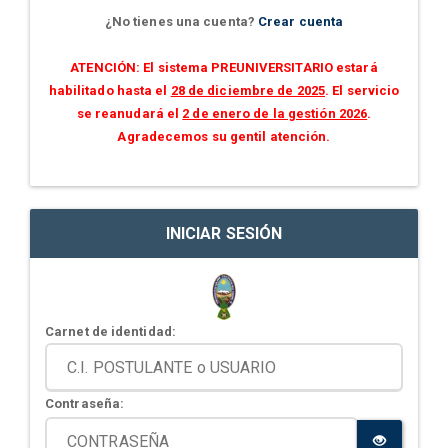
¿No tienes una cuenta?
Crear cuenta
ATENCIÓN: El sistema PREUNIVERSITARIO estará
habilitado hasta el
28 de diciembre de 2025
. El servicio
se reanudará el
2 de enero de la gestión 2026
.
Agradecemos su gentil atención.
INICIAR SESIÓN
Carnet de identidad:
Contraseña: