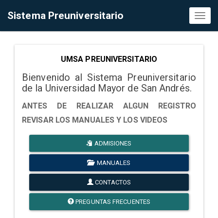
Sistema Preuniversitario
Toggl
naviga
UMSA PREUNIVERSITARIO
Bienvenido al Sistema Preuniversitario
de la Universidad Mayor de San Andrés.
ANTES DE REALIZAR ALGUN REGISTRO
REVISAR LOS MANUALES Y LOS VIDEOS
ADMISIONES
MANUALES
CONTACTOS
PREGUNTAS FRECUENTES