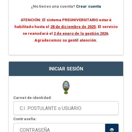
¿No tienes una cuenta?
Crear cuenta
ATENCIÓN: El sistema PREUNIVERSITARIO estará
habilitado hasta el
28 de diciembre de 2025
. El servicio
se reanudará el
2 de enero de la gestión 2026
.
Agradecemos su gentil atención.
INICIAR SESIÓN
Carnet de identidad:
Contraseña: