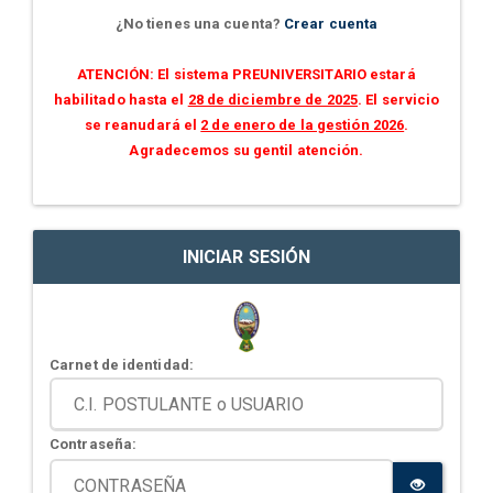
¿No tienes una cuenta?
Crear cuenta
ATENCIÓN: El sistema PREUNIVERSITARIO estará
habilitado hasta el
28 de diciembre de 2025
. El servicio
se reanudará el
2 de enero de la gestión 2026
.
Agradecemos su gentil atención.
INICIAR SESIÓN
Carnet de identidad:
Contraseña: