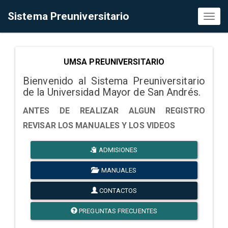
Sistema Preuniversitario
Toggl
naviga
UMSA PREUNIVERSITARIO
Bienvenido al Sistema Preuniversitario
de la Universidad Mayor de San Andrés.
ANTES DE REALIZAR ALGUN REGISTRO
REVISAR LOS MANUALES Y LOS VIDEOS
ADMISIONES
MANUALES
CONTACTOS
PREGUNTAS FRECUENTES