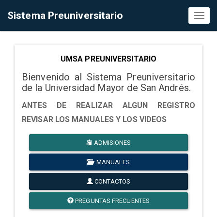
Sistema Preuniversitario
Toggl
naviga
UMSA PREUNIVERSITARIO
Bienvenido al Sistema Preuniversitario
de la Universidad Mayor de San Andrés.
ANTES DE REALIZAR ALGUN REGISTRO
REVISAR LOS MANUALES Y LOS VIDEOS
ADMISIONES
MANUALES
CONTACTOS
PREGUNTAS FRECUENTES