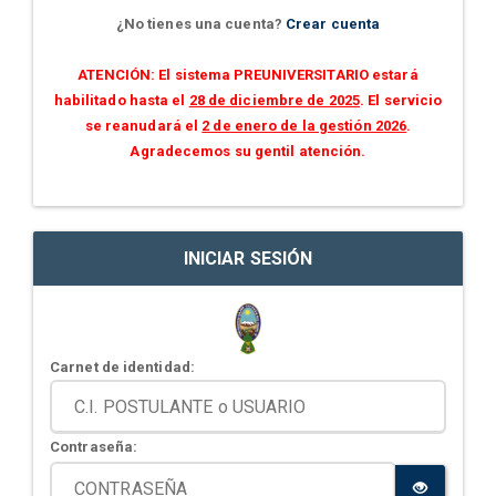
¿No tienes una cuenta?
Crear cuenta
ATENCIÓN: El sistema PREUNIVERSITARIO estará
habilitado hasta el
28 de diciembre de 2025
. El servicio
se reanudará el
2 de enero de la gestión 2026
.
Agradecemos su gentil atención.
INICIAR SESIÓN
Carnet de identidad:
Contraseña: