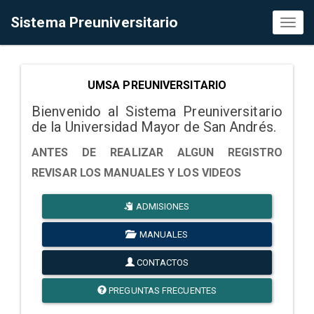
Sistema Preuniversitario
Toggl
naviga
UMSA PREUNIVERSITARIO
Bienvenido al Sistema Preuniversitario
de la Universidad Mayor de San Andrés.
ANTES DE REALIZAR ALGUN REGISTRO
REVISAR LOS MANUALES Y LOS VIDEOS
ADMISIONES
MANUALES
CONTACTOS
PREGUNTAS FRECUENTES