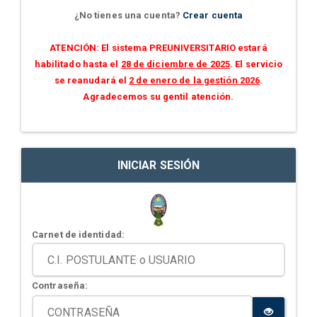
¿No tienes una cuenta?
Crear cuenta
ATENCIÓN: El sistema PREUNIVERSITARIO estará
habilitado hasta el
28 de diciembre de 2025
. El servicio
se reanudará el
2 de enero de la gestión 2026
.
Agradecemos su gentil atención.
INICIAR SESIÓN
Carnet de identidad:
Contraseña: