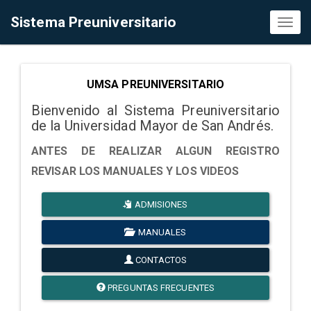
Sistema Preuniversitario
Toggl
naviga
UMSA PREUNIVERSITARIO
Bienvenido al Sistema Preuniversitario
de la Universidad Mayor de San Andrés.
ANTES DE REALIZAR ALGUN REGISTRO
REVISAR LOS MANUALES Y LOS VIDEOS
ADMISIONES
MANUALES
CONTACTOS
PREGUNTAS FRECUENTES