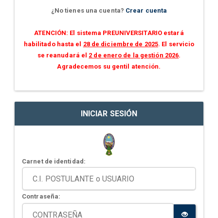
¿No tienes una cuenta?
Crear cuenta
ATENCIÓN: El sistema PREUNIVERSITARIO estará
habilitado hasta el
28 de diciembre de 2025
. El servicio
se reanudará el
2 de enero de la gestión 2026
.
Agradecemos su gentil atención.
INICIAR SESIÓN
Carnet de identidad:
Contraseña: