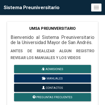
Sistema Preuniversitario
Toggl
naviga
UMSA PREUNIVERSITARIO
Bienvenido al Sistema Preuniversitario
de la Universidad Mayor de San Andrés.
ANTES DE REALIZAR ALGUN REGISTRO
REVISAR LOS MANUALES Y LOS VIDEOS
ADMISIONES
MANUALES
CONTACTOS
PREGUNTAS FRECUENTES