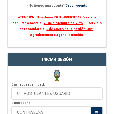
¿No tienes una cuenta?
Crear cuenta
ATENCIÓN: El sistema PREUNIVERSITARIO estará
habilitado hasta el
28 de diciembre de 2025
. El servicio
se reanudará el
2 de enero de la gestión 2026
.
Agradecemos su gentil atención.
INICIAR SESIÓN
Carnet de identidad:
Contraseña: