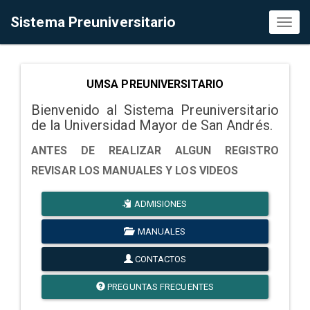
Sistema Preuniversitario
Toggl
naviga
UMSA PREUNIVERSITARIO
Bienvenido al Sistema Preuniversitario
de la Universidad Mayor de San Andrés.
ANTES DE REALIZAR ALGUN REGISTRO
REVISAR LOS MANUALES Y LOS VIDEOS
ADMISIONES
MANUALES
CONTACTOS
PREGUNTAS FRECUENTES