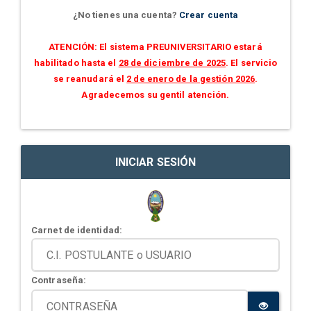
¿No tienes una cuenta?
Crear cuenta
ATENCIÓN: El sistema PREUNIVERSITARIO estará
habilitado hasta el
28 de diciembre de 2025
. El servicio
se reanudará el
2 de enero de la gestión 2026
.
Agradecemos su gentil atención.
INICIAR SESIÓN
Carnet de identidad:
Contraseña: