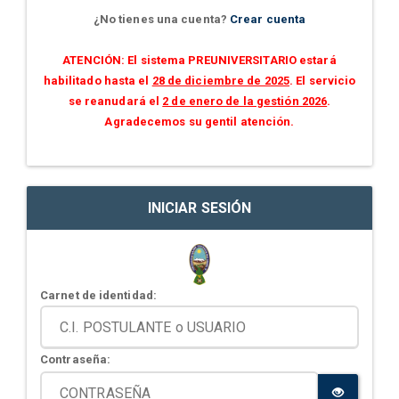
¿No tienes una cuenta?
Crear cuenta
ATENCIÓN: El sistema PREUNIVERSITARIO estará
habilitado hasta el
28 de diciembre de 2025
. El servicio
se reanudará el
2 de enero de la gestión 2026
.
Agradecemos su gentil atención.
INICIAR SESIÓN
Carnet de identidad:
Contraseña: