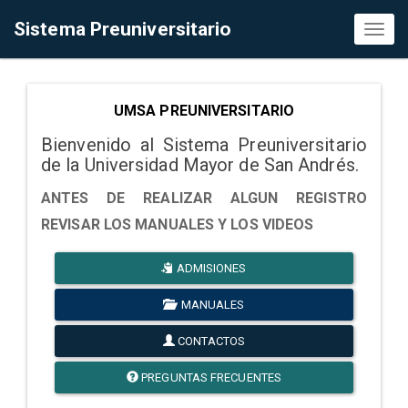
Sistema Preuniversitario
Toggl
naviga
UMSA PREUNIVERSITARIO
Bienvenido al Sistema Preuniversitario
de la Universidad Mayor de San Andrés.
ANTES DE REALIZAR ALGUN REGISTRO
REVISAR LOS MANUALES Y LOS VIDEOS
ADMISIONES
MANUALES
CONTACTOS
PREGUNTAS FRECUENTES