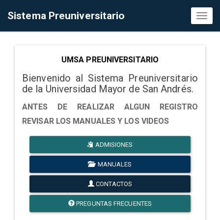
Sistema Preuniversitario
Toggl
naviga
UMSA PREUNIVERSITARIO
Bienvenido al Sistema Preuniversitario
de la Universidad Mayor de San Andrés.
ANTES DE REALIZAR ALGUN REGISTRO
REVISAR LOS MANUALES Y LOS VIDEOS
ADMISIONES
MANUALES
CONTACTOS
PREGUNTAS FRECUENTES