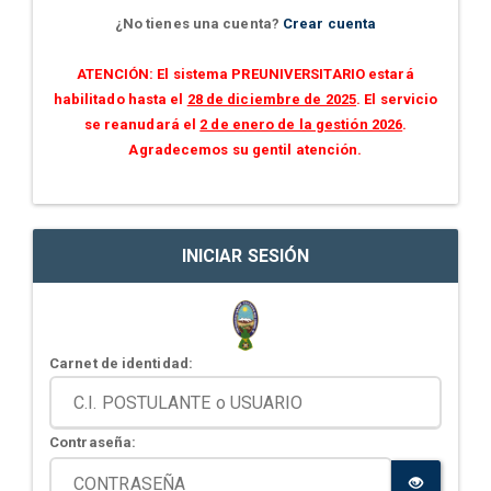
¿No tienes una cuenta?
Crear cuenta
ATENCIÓN: El sistema PREUNIVERSITARIO estará
habilitado hasta el
28 de diciembre de 2025
. El servicio
se reanudará el
2 de enero de la gestión 2026
.
Agradecemos su gentil atención.
INICIAR SESIÓN
Carnet de identidad:
Contraseña: