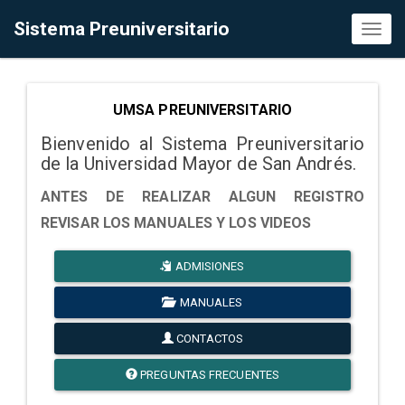
Sistema Preuniversitario
Toggl
naviga
UMSA PREUNIVERSITARIO
Bienvenido al Sistema Preuniversitario
de la Universidad Mayor de San Andrés.
ANTES DE REALIZAR ALGUN REGISTRO
REVISAR LOS MANUALES Y LOS VIDEOS
ADMISIONES
MANUALES
CONTACTOS
PREGUNTAS FRECUENTES