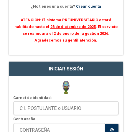
¿No tienes una cuenta?
Crear cuenta
ATENCIÓN: El sistema PREUNIVERSITARIO estará
habilitado hasta el
28 de diciembre de 2025
. El servicio
se reanudará el
2 de enero de la gestión 2026
.
Agradecemos su gentil atención.
INICIAR SESIÓN
Carnet de identidad:
Contraseña: