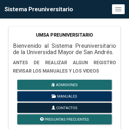
Sistema Preuniversitario
Toggl
naviga
UMSA PREUNIVERSITARIO
Bienvenido al Sistema Preuniversitario
de la Universidad Mayor de San Andrés.
ANTES DE REALIZAR ALGUN REGISTRO
REVISAR LOS MANUALES Y LOS VIDEOS
ADMISIONES
MANUALES
CONTACTOS
PREGUNTAS FRECUENTES