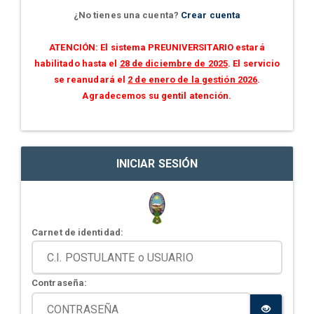
¿No tienes una cuenta?
Crear cuenta
ATENCIÓN: El sistema PREUNIVERSITARIO estará
habilitado hasta el
28 de diciembre de 2025
. El servicio
se reanudará el
2 de enero de la gestión 2026
.
Agradecemos su gentil atención.
INICIAR SESIÓN
Carnet de identidad:
Contraseña: