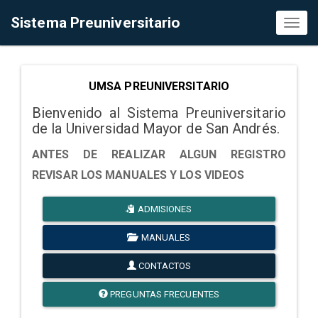
Sistema Preuniversitario
Toggl
naviga
UMSA PREUNIVERSITARIO
Bienvenido al Sistema Preuniversitario
de la Universidad Mayor de San Andrés.
ANTES DE REALIZAR ALGUN REGISTRO
REVISAR LOS MANUALES Y LOS VIDEOS
ADMISIONES
MANUALES
CONTACTOS
PREGUNTAS FRECUENTES