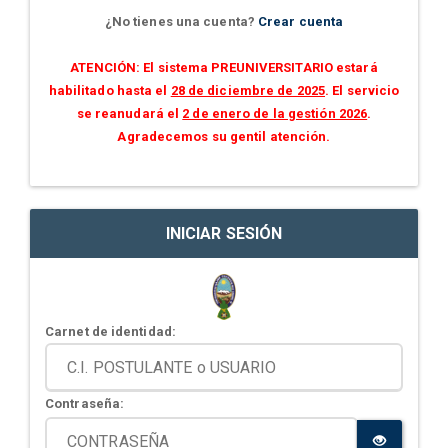
¿No tienes una cuenta?
Crear cuenta
ATENCIÓN: El sistema PREUNIVERSITARIO estará
habilitado hasta el
28 de diciembre de 2025
. El servicio
se reanudará el
2 de enero de la gestión 2026
.
Agradecemos su gentil atención.
INICIAR SESIÓN
Carnet de identidad:
Contraseña: