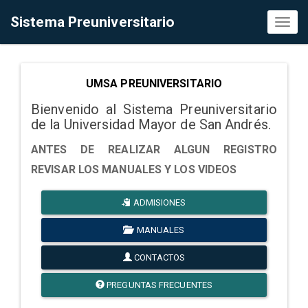
Sistema Preuniversitario
Toggl
naviga
UMSA PREUNIVERSITARIO
Bienvenido al Sistema Preuniversitario
de la Universidad Mayor de San Andrés.
ANTES DE REALIZAR ALGUN REGISTRO
REVISAR LOS MANUALES Y LOS VIDEOS
ADMISIONES
MANUALES
CONTACTOS
PREGUNTAS FRECUENTES