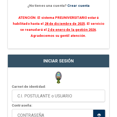
¿No tienes una cuenta?
Crear cuenta
ATENCIÓN: El sistema PREUNIVERSITARIO estará
habilitado hasta el
28 de diciembre de 2025
. El servicio
se reanudará el
2 de enero de la gestión 2026
.
Agradecemos su gentil atención.
INICIAR SESIÓN
Carnet de identidad:
Contraseña: