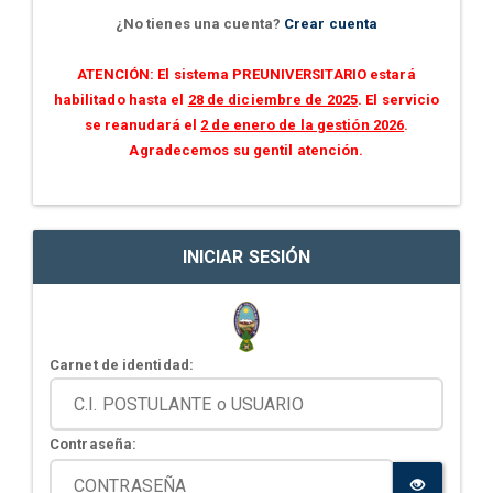
¿No tienes una cuenta?
Crear cuenta
ATENCIÓN: El sistema PREUNIVERSITARIO estará
habilitado hasta el
28 de diciembre de 2025
. El servicio
se reanudará el
2 de enero de la gestión 2026
.
Agradecemos su gentil atención.
INICIAR SESIÓN
Carnet de identidad:
Contraseña: