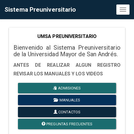
Sistema Preuniversitario
Toggl
naviga
UMSA PREUNIVERSITARIO
Bienvenido al Sistema Preuniversitario
de la Universidad Mayor de San Andrés.
ANTES DE REALIZAR ALGUN REGISTRO
REVISAR LOS MANUALES Y LOS VIDEOS
ADMISIONES
MANUALES
CONTACTOS
PREGUNTAS FRECUENTES